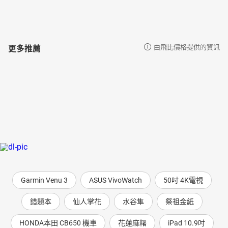
更多推薦
由飛比價格提供的資訊
Garmin Venu 3
ASUS VivoWatch
50吋 4K電視
錯題本
仙人掌花
水谷隼
祭祖金紙
HONDA本田 CB650 機車
花蓮麻糬
iPad 10.9吋