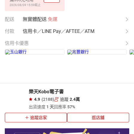
2026/08/09 15:59
截止
配送
無實體配送
免運
付款
信用卡／LINE Pay／AFTEE／ATM
信用卡優惠
樂天Kobo電子書
4.9
(2188)
追蹤
2.4萬
出貨速度
1 天
回應率
57%
追蹤店家
逛店舖