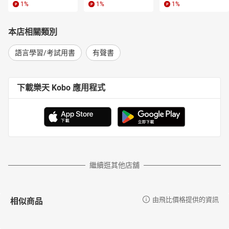
1
%
1
%
1
%
本店相關類別
語言學習/考試用書
有聲書
下載樂天 Kobo 應用程式
繼續逛其他店舖
相似商品
由飛比價格提供的資訊