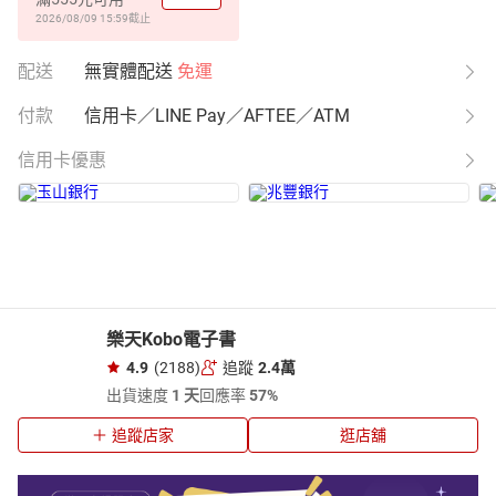
2026/08/09 15:59
截止
配送
無實體配送
免運
付款
信用卡／LINE Pay／AFTEE／ATM
信用卡優惠
樂天Kobo電子書
4.9
(2188)
追蹤
2.4萬
出貨速度
1 天
回應率
57%
追蹤店家
逛店舖