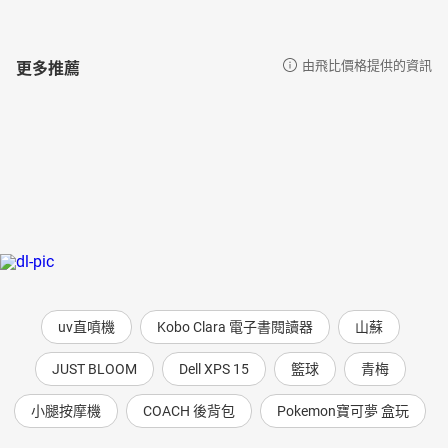
更多推薦
由飛比價格提供的資訊
uv直噴機
Kobo Clara 電子書閱讀器
山蘇
JUST BLOOM
Dell XPS 15
籃球
青梅
小腿按摩機
COACH 後背包
Pokemon寶可夢 盒玩