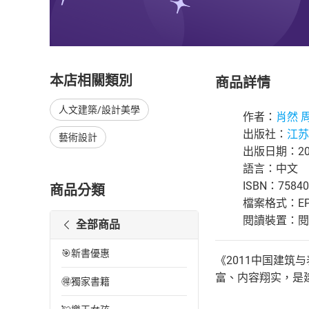
本店相關類別
商品詳情
人文建築/設計美學
作者：
肖然 
出版社：
江苏
藝術設計
出版日期：201
語言：中文
ISBN：75840
商品分類
檔案格式：EP
閱讀裝置：閱讀器
全部商品
🎯新書優惠
《2011中国建筑
富、内容翔实，是
🉐獨家書籍