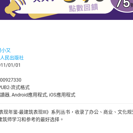
周小又
人民出版社
1/01/01
00927330
UB2-流式格式
, Android應用程式, iOS應用程式
与表现年鉴-最建筑表现III》系列丛书，收录了办公、商业、文
建筑师学习和参考的最好选择。