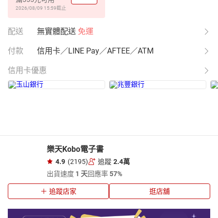
2026/08/09 15:59
截止
配送
無實體配送
免運
付款
信用卡／LINE Pay／AFTEE／ATM
信用卡優惠
樂天Kobo電子書
4.9
(2195)
追蹤
2.4萬
出貨速度
1 天
回應率
57%
追蹤店家
逛店舖