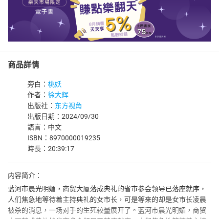
商品詳情
旁白：
桃妖
作者：
徐大辉
出版社：
东方视角
出版日期：2024/09/30
語言：中文
ISBN：8970000019235
時長：20:39:17
内容简介：
蓝河市晨光明媚，商贸大厦落成典礼的省市参会领导已落座就序，
人们焦急地等待着主持典礼的女市长，可是等来的却是女市长凌晨
被杀的消息，一场对手的生死较量展开了。蓝河市晨光明媚，商贸