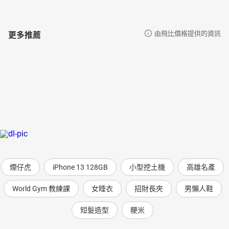
更多推薦
由飛比價格提供的資訊
煙仔虎
iPhone 13 128GB
小型挖土機
高雄名產
World Gym 教練課
女睡衣
招財長夾
男懶人鞋
短髮造型
粳米