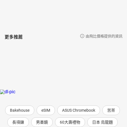
更多推薦
由飛比價格提供的資訊
Bakehouse
eSIM
ASUS Chromebook
苦茶
長項鍊
男墨鏡
60大壽禮物
日本 烏龍麵