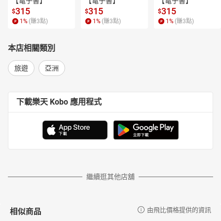
【電子書】
【電子書】
【電子書】
315
315
315
$
$
$
1
%
(賺
3
點)
1
%
(賺
3
點)
1
%
(賺
3
點)
本店相關類別
旅遊
亞洲
下載樂天 Kobo 應用程式
繼續逛其他店舖
相似商品
由飛比價格提供的資訊