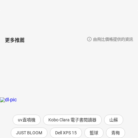
更多推薦
由飛比價格提供的資訊
uv直噴機
Kobo Clara 電子書閱讀器
山蘇
JUST BLOOM
Dell XPS 15
籃球
青梅