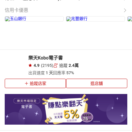
信用卡優惠
樂天Kobo電子書
4.9
(2195)
追蹤
2.4萬
出貨速度
1 天
回應率
57%
追蹤店家
逛店舖