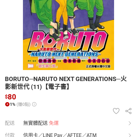
日本購物
電子/紙本書
HOT
BORUTO─NARUTO NEXT GENERATIONS─火
影新世代 (11)【電子書】
80
$
1%
(賺0點)
配送
無實體配送
免運
付款
信用卡／LINE Pay／AFTEE／ATM