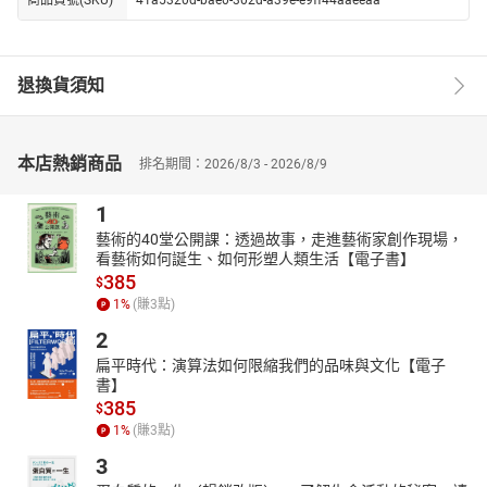
退換貨須知
本店熱銷商品
排名期間：2026/8/3 - 2026/8/9
1
藝術的40堂公開課：透過故事，走進藝術家創作現場，
看藝術如何誕生、如何形塑人類生活【電子書】
385
$
1
%
(賺
3
點)
2
扁平時代：演算法如何限縮我們的品味與文化【電子
書】
385
$
1
%
(賺
3
點)
3