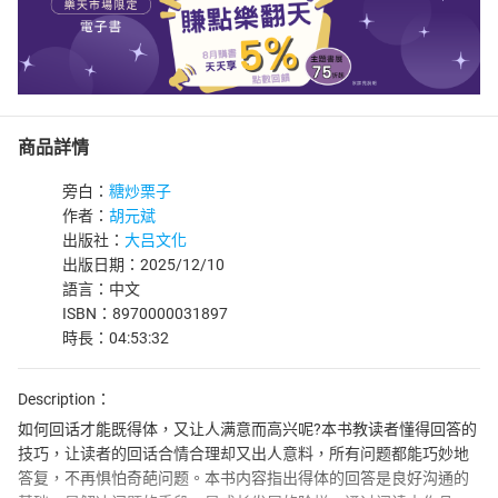
商品詳情
旁白：
糖炒栗子
作者：
胡元斌
出版社：
大吕文化
出版日期：2025/12/10
語言：中文
ISBN：8970000031897
時長：04:53:32
Description：
如何回话才能既得体，又让人满意而高兴呢?本书教读者懂得回答的
技巧，让读者的回话合情合理却又出人意料，所有问题都能巧妙地
答复，不再惧怕奇葩问题。本书内容指出得体的回答是良好沟通的