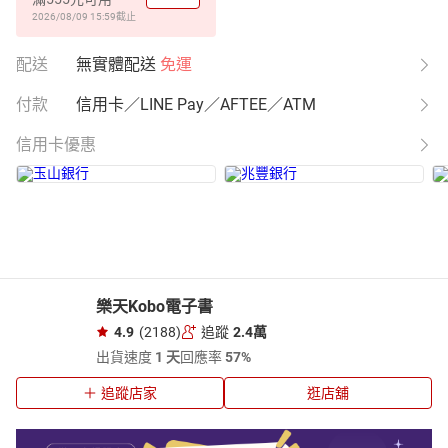
2026/08/09 15:59
截止
配送
無實體配送
免運
付款
信用卡／LINE Pay／AFTEE／ATM
信用卡優惠
樂天Kobo電子書
4.9
(2188)
追蹤
2.4萬
出貨速度
1 天
回應率
57%
追蹤店家
逛店舖