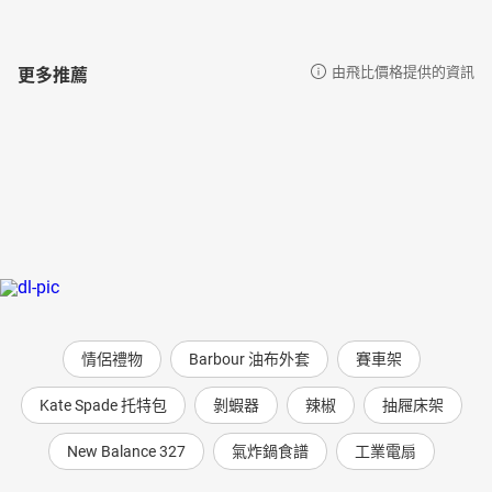
更多推薦
由飛比價格提供的資訊
情侶禮物
Barbour 油布外套
賽車架
Kate Spade 托特包
剝蝦器
辣椒
抽屜床架
New Balance 327
氣炸鍋食譜
工業電扇