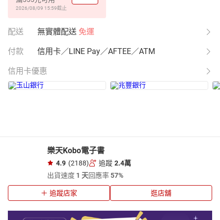
2026/08/09 15:59
截止
配送
無實體配送
免運
付款
信用卡／LINE Pay／AFTEE／ATM
信用卡優惠
樂天Kobo電子書
4.9
(2188)
追蹤
2.4萬
出貨速度
1 天
回應率
57%
追蹤店家
逛店舖