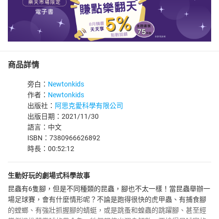
商品詳情
旁白：
Newtonkids
作者：
Newtonkids
出版社：
阿思克愛科學有限公司
出版日期：2021/11/30
語言：中文
ISBN：7380966626892
時長：00:52:12
生動好玩的劇場式科學故事
昆蟲有6隻腳，但是不同種類的昆蟲，腳也不太一樣！當昆蟲舉辦一
場足球賽，會有什麼情形呢？不論是跑得很快的虎甲蟲、有捕食腳
的螳螂、有強壯抓握腳的蜻蜓，或是跳蚤和蝗蟲的跳躍腳、甚至經