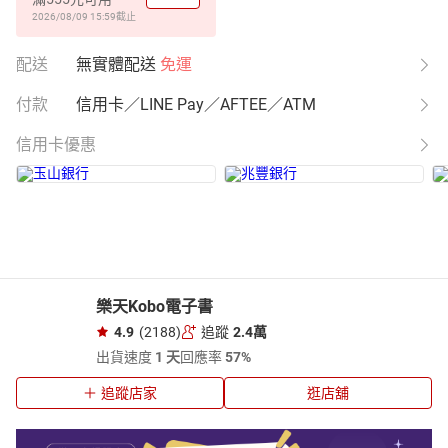
2026/08/09 15:59
截止
配送
無實體配送
免運
付款
信用卡／LINE Pay／AFTEE／ATM
信用卡優惠
樂天Kobo電子書
4.9
(2188)
追蹤
2.4萬
出貨速度
1 天
回應率
57%
追蹤店家
逛店舖