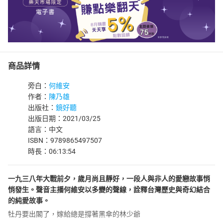
商品詳情
旁白：
何維安
作者：
陳乃雄
出版社：
鏡好聽
出版日期：2021/03/25
語言：中文
ISBN：9789865497507
時長：06:13:54
一九三八年大戰前夕，歲月尚且靜好，一段人與非人的愛戀故事悄
悄發生。聲音主播何維安以多變的聲線，詮釋台灣歷史與奇幻結合
的純愛故事。
牡丹要出閣了，嫁給總是撐著黑傘的林少爺