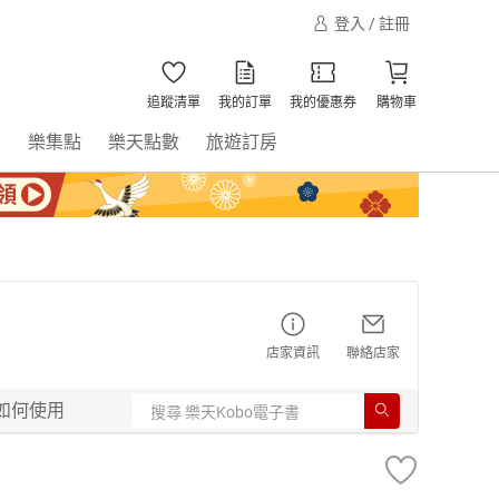
登入 / 註冊
追蹤清單
我的訂單
我的優惠券
購物車
書
樂集點
樂天點數
旅遊訂房
店家資訊
聯絡店家
如何使用