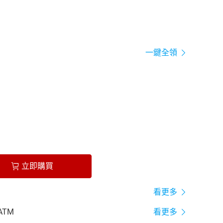
一鍵全領
立即購買
看更多
ATM
看更多