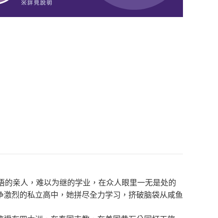
语的亲人，难以为继的学业，在众人眼里一无是处的
争激烈的私立高中，她拼尽全力学习，挤破脑袋从咸鱼