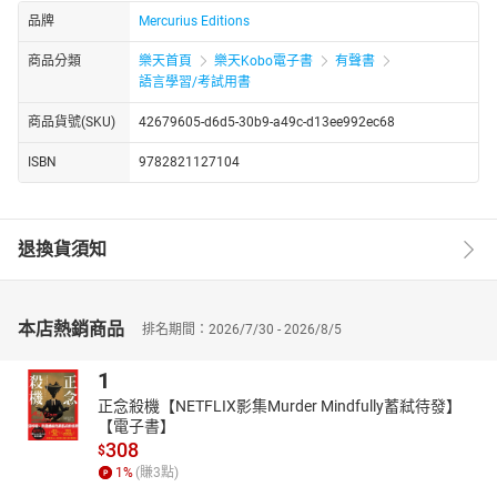
品牌
Mercurius Editions
商品分類
樂天首頁
樂天Kobo電子書
有聲書
語言學習/考試用書
商品貨號(SKU)
42679605-d6d5-30b9-a49c-d13ee992ec68
ISBN
9782821127104
退換貨須知
本店熱銷商品
排名期間：2026/7/30 - 2026/8/5
1
正念殺機【NETFLIX影集Murder Mindfully蓄弒待發】
【電子書】
308
$
1
%
(賺
3
點)