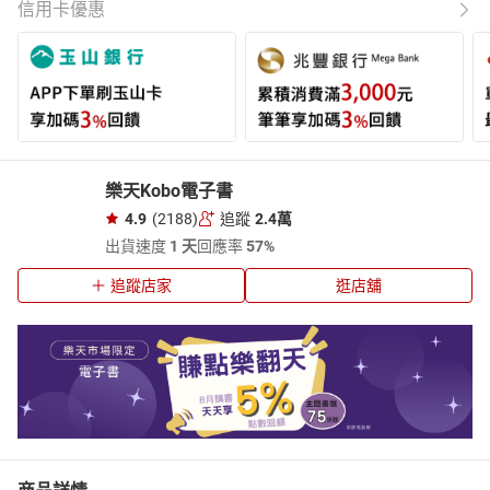
信用卡優惠
樂天Kobo電子書
4.9
(2188)
追蹤
2.4萬
出貨速度
1 天
回應率
57%
追蹤店家
逛店舖