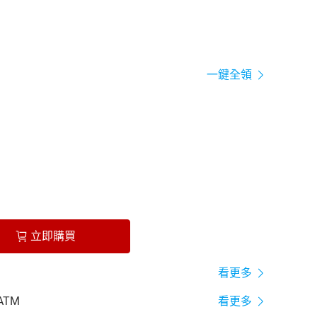
一鍵全領
立即購買
看更多
ATM
看更多