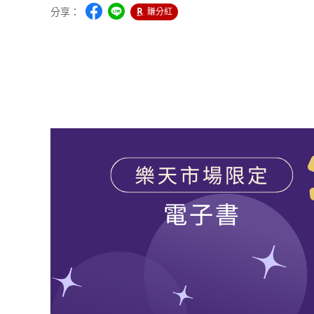
分享：
賺分紅