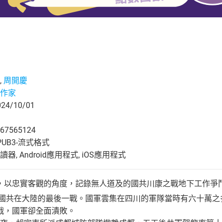
,
周開慶
作家
4/10/01
67565124
UB3-流式格式
, Android應用程式, iOS應用程式
，以忠實客觀的角度，記錄無人道及的國共川康之戰地下工作爭
9年國共在大陸的最後一戰。國軍雲集在四川的軍隊當時有六十萬
戰，國軍卻全面潰敗。