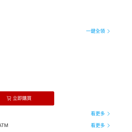
一鍵全領
立即購買
看更多
ATM
看更多