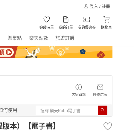
登入 / 註冊
追蹤清單
我的訂單
我的優惠券
購物車
書
樂集點
樂天點數
旅遊訂房
店家資訊
聯絡店家
如何使用
礙版本）【電子書】