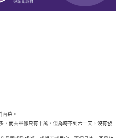
鬥內幕。
之多，而共軍卻只有十萬，但為時不到六十天，沒有發