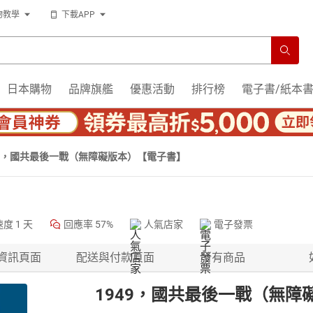
物教學
下載APP
日本購物
品牌旗艦
優惠活動
排行榜
電子書/紙本
49，國共最後一戰（無障礙版本）【電子書】
速度
1 天
回應率
57%
人氣店家
電子發票
資訊頁面
配送與付款頁面
所有商品
1949，國共最後一戰（無障