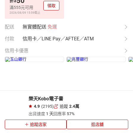
50
$
折
領取
滿555元可用
2026/08/09 15:59
截止
配送
無實體配送
免運
付款
信用卡／LINE Pay／AFTEE／ATM
信用卡優惠
樂天Kobo電子書
4.9
(2195)
追蹤
2.4萬
出貨速度
1 天
回應率
57%
追蹤店家
逛店舖