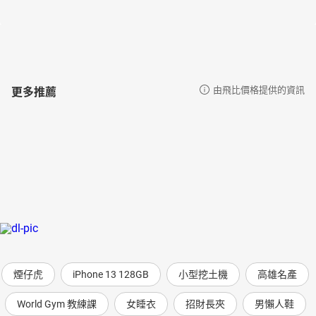
更多推薦
由飛比價格提供的資訊
煙仔虎
iPhone 13 128GB
小型挖土機
高雄名產
World Gym 教練課
女睡衣
招財長夾
男懶人鞋