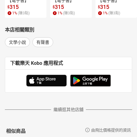
【電子書】
【電子書】
【電子書】
315
315
315
$
$
$
1
%
(賺
3
點)
1
%
(賺
3
點)
1
%
(賺
3
點)
本店相關類別
文學小說
有聲書
下載樂天 Kobo 應用程式
繼續逛其他店舖
相似商品
由飛比價格提供的資訊