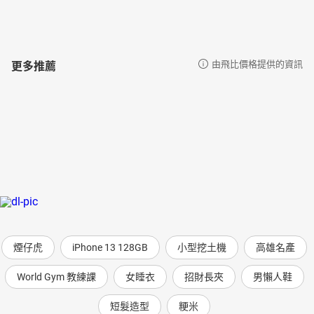
更多推薦
由飛比價格提供的資訊
煙仔虎
iPhone 13 128GB
小型挖土機
高雄名產
World Gym 教練課
女睡衣
招財長夾
男懶人鞋
短髮造型
粳米