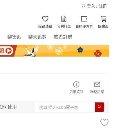
登入 / 註冊
追蹤清單
我的訂單
我的優惠券
購物車
書
樂集點
樂天點數
旅遊訂房
店家資訊
聯絡店家
如何使用