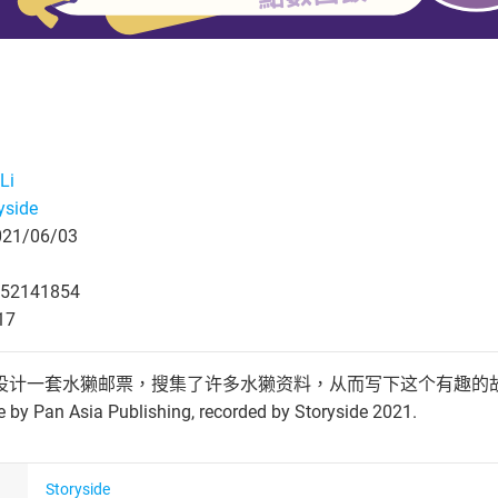
Li
yside
1/06/03
52141854
17
套水獭邮票，搜集了许多水獭资料，从而写下这个有趣的故事。 © 2012 by 
e by Pan Asia Publishing, recorded by Storyside 2021.
Storyside