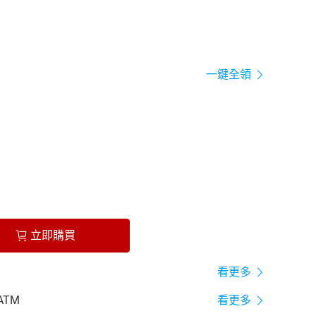
一鍵全領
立即購買
看更多
ATM
看更多