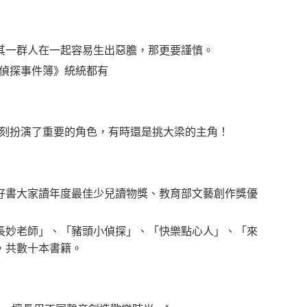
其一群人在一起容易生出惡膽，那更要謹慎。
球偵探事件簿》統統都有
時刻扮演了重要的角色，有時還是挑大梁的主角！
好書大家讀年度最佳少兒讀物獎、教育部文藝創作獎優
長妙老師」、「豬頭小偵探」、「快樂點心人」、「來
，共數十本書籍。