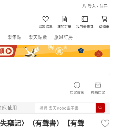
登入 / 註冊
追蹤清單
我的訂單
我的優惠券
購物車
書
樂集點
樂天點數
旅遊訂房
店家資訊
聯絡店家
如何使用
失竊記〉（有聲書）【有聲