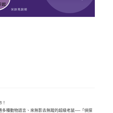
市！
通多種動物語言、來無影去無蹤的超級老鼠──「偵探