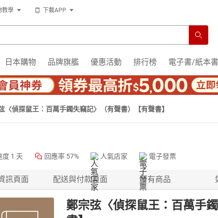
物教學
下載APP
日本購物
品牌旗艦
優惠活動
排行榜
電子書/紙本
弦〈偵探鼠王：百萬手鐲失竊記〉（有聲書）【有聲書】
速度
1 天
回應率
57%
人氣店家
電子發票
資訊頁面
配送與付款頁面
所有商品
鄭宗弦〈偵探鼠王：百萬手鐲