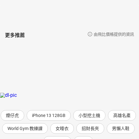
更多推薦
由飛比價格提供的資訊
煙仔虎
iPhone 13 128GB
小型挖土機
高雄名產
World Gym 教練課
女睡衣
招財長夾
男懶人鞋