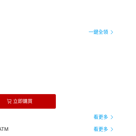
一鍵全領
立即購買
看更多
ATM
看更多