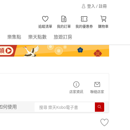
登入 / 註冊
追蹤清單
我的訂單
我的優惠券
購物車
書
樂集點
樂天點數
旅遊訂房
店家資訊
聯絡店家
如何使用