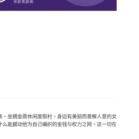
商，坐拥金鼎休闲度假村，身边有美丽而善解人意的女
什么能撼动他为自己编织的金钱与权力之网。这一切在