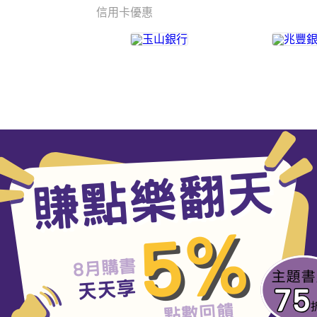
信用卡優惠