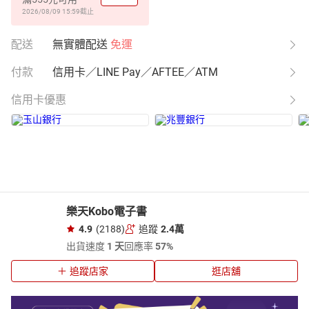
2026/08/09 15:59
截止
配送
無實體配送
免運
付款
信用卡／LINE Pay／AFTEE／ATM
信用卡優惠
樂天Kobo電子書
4.9
(2188)
追蹤
2.4萬
出貨速度
1 天
回應率
57%
追蹤店家
逛店舖