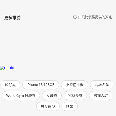
更多推薦
由飛比價格提供的資訊
煙仔虎
iPhone 13 128GB
小型挖土機
高雄名產
World Gym 教練課
女睡衣
招財長夾
男懶人鞋
短髮造型
粳米