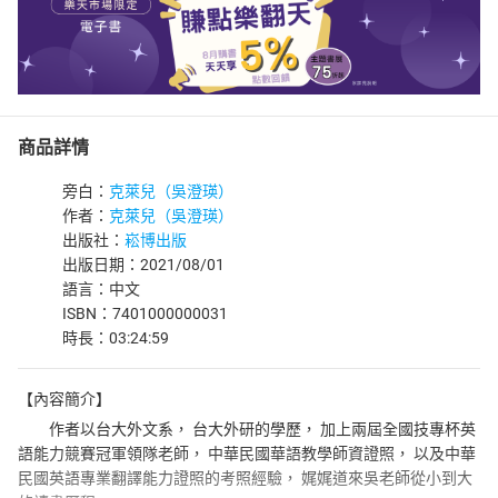
商品詳情
旁白：
克萊兒（吳澄瑛）
作者：
克萊兒（吳澄瑛）
出版社：
崧博出版
出版日期：2021/08/01
語言：中文
ISBN：7401000000031
時長：03:24:59
【內容簡介】
作者以台大外文系， 台大外研的學歷， 加上兩屆全國技專杯英
語能力競賽冠軍領隊老師， 中華民國華語教學師資證照， 以及中華
民國英語專業翻譯能力證照的考照經驗， 娓娓道來吳老師從小到大