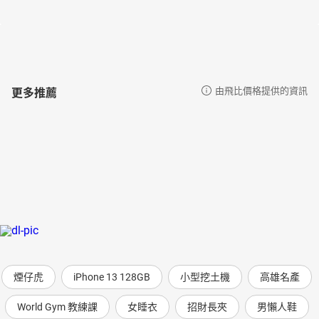
更多推薦
由飛比價格提供的資訊
煙仔虎
iPhone 13 128GB
小型挖土機
高雄名產
World Gym 教練課
女睡衣
招財長夾
男懶人鞋