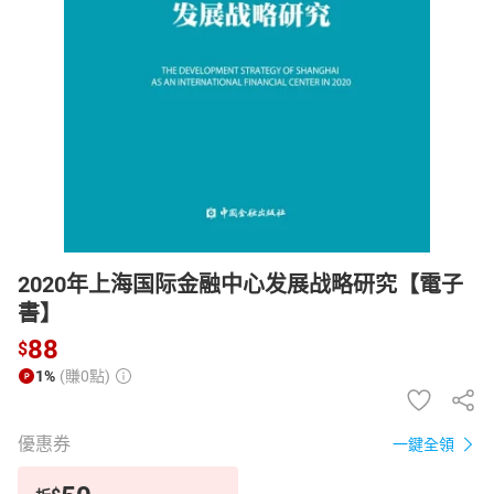
日本購物
電子/紙本書
HOT
2020年上海国际金融中心发展战略研究【電子
書】
88
$
1%
(賺0點)
優惠券
一鍵全領