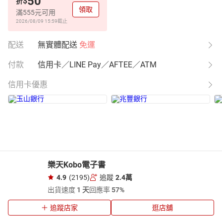
50
$
折
領取
滿555元可用
2026/08/09 15:59
截止
配送
無實體配送
免運
付款
信用卡／LINE Pay／AFTEE／ATM
信用卡優惠
樂天Kobo電子書
4.9
(2195)
追蹤
2.4萬
出貨速度
1 天
回應率
57%
追蹤店家
逛店舖