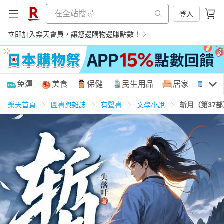
登入
立即加入樂天會員，讓您邊購物邊賺點數！
購物網分類
免運
美食
保健
民生用品
居家
3C
樂天首頁
圖書與雜誌
有聲書
文學小說
斩月（第37
天天免運
美食蛋糕
養生保健
民生用品
居家生活
3C家電
運動休閒
親子玩具
女裝
男裝
化妝保養
情趣用品