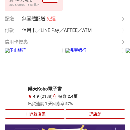
2026/08/09 15:59
截止
配送
無實體配送
免運
付款
信用卡／LINE Pay／AFTEE／ATM
信用卡優惠
樂天Kobo電子書
4.9
(2188)
追蹤
2.4萬
出貨速度
1 天
回應率
57%
追蹤店家
逛店舖