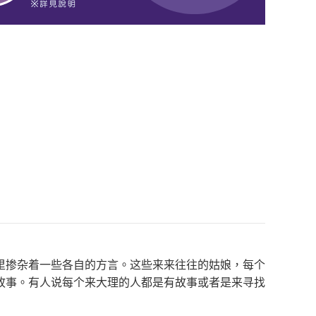
里掺杂着一些各自的方言。这些来来往往的姑娘，每个
故事。有人说每个来大理的人都是有故事或者是来寻找