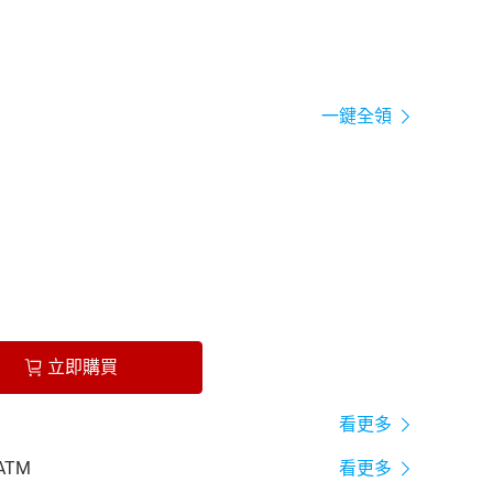
一鍵全領
立即購買
看更多
ATM
看更多