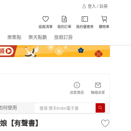
登入 / 註冊
追蹤清單
我的訂單
我的優惠券
購物車
書
樂集點
樂天點數
旅遊訂房
店家資訊
聯絡店家
如何使用
娘【有聲書】