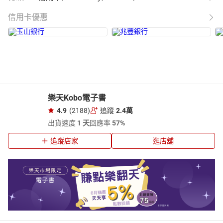
信用卡優惠
樂天Kobo電子書
4.9
(2188)
追蹤
2.4萬
出貨速度
1 天
回應率
57%
追蹤店家
逛店舖