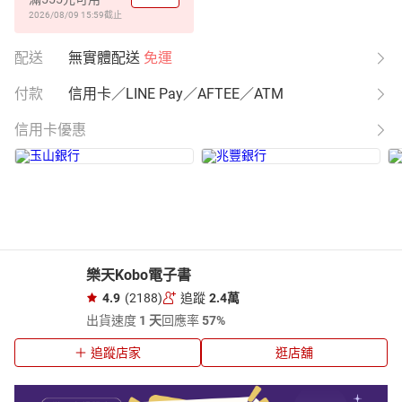
2026/08/09 15:59
截止
配送
無實體配送
免運
付款
信用卡／LINE Pay／AFTEE／ATM
信用卡優惠
樂天Kobo電子書
4.9
(2188)
追蹤
2.4萬
出貨速度
1 天
回應率
57%
追蹤店家
逛店舖