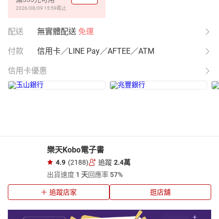
2026/08/09 15:59
截止
配送
無實體配送
免運
付款
信用卡／LINE Pay／AFTEE／ATM
信用卡優惠
樂天Kobo電子書
4.9
(2188)
追蹤
2.4萬
出貨速度
1 天
回應率
57%
追蹤店家
逛店舖