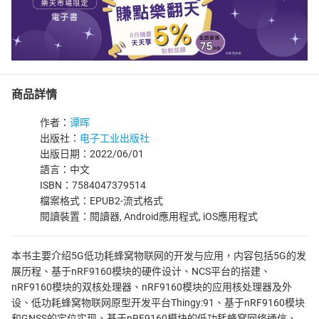
商品詳情
作者：
谭晖
出版社：
电子工业出版社
出版日期：2022/06/01
語言：中文
ISBN：7584047379514
檔案格式：EPUB2-流式格式
閱讀裝置：閱讀器, Android應用程式, iOS應用程式
本书主要介绍5G低功耗蜂窝物联网的开发与应用，内容包括5G的发
展历程、基于nRF9160模块的硬件设计、NCS平台的搭建、
nRF9160模块的双核处理器、nRF9160模块的应用核处理器及外
设、低功耗蜂窝物联网原型开发平台Thingy:91、基于nRF9160模块
和GNSS的定位实现、基于nRF9160模块的低功耗蜂窝网络通信、