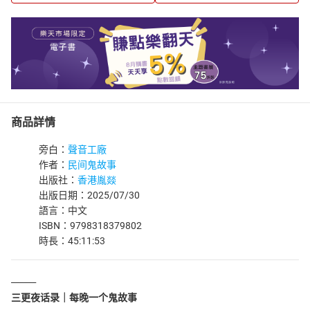
商品詳情
旁白：
聲音工廠
作者：
民间鬼故事
出版社：
香港胤燚
出版日期：2025/07/30
語言：中文
ISBN：9798318379802
時長：45:11:53
______
三更夜话录｜每晚一个鬼故事