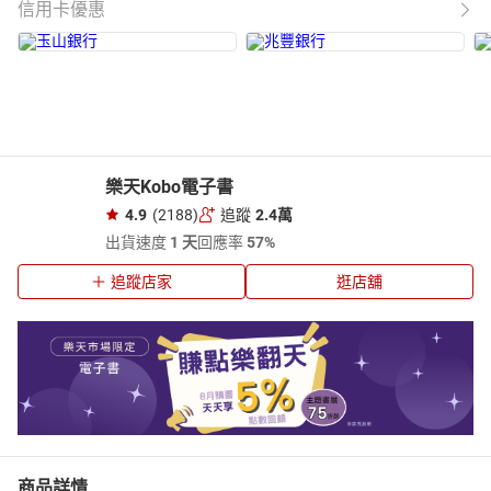
信用卡優惠
樂天Kobo電子書
4.9
(2188)
追蹤
2.4萬
出貨速度
1 天
回應率
57%
追蹤店家
逛店舖
商品詳情