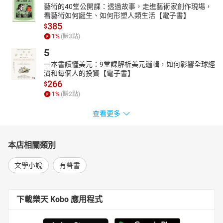
藝術的40堂公開課：透過故事，走進藝術家創作現場，
看藝術如何誕生、如何形塑人類生活【電子書】
385
$
1
%
(賺
3
點)
5
一本書讀懂美元：9堂課解析美元邏輯，如何影響全球經
濟和每個人的投資【電子書】
266
$
1
%
(賺
2
點)
查看更多
本店相關類別
文學小說
有聲書
下載樂天 Kobo 應用程式