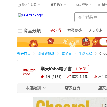
樂天生態圈
我要開店
網站導覽
購
優惠券
抽獎優惠
天天免運
商品分類
Ch
樂天首頁
圖書與雜誌
電子書
生活風格
樂天Kobo電子書
追蹤
4.9
(2188)
追蹤
2.4萬
出貨
本店類別
店家首頁
店家