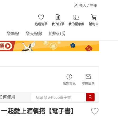
登入 / 註冊
追蹤清單
我的訂單
我的優惠券
購物車
書
樂集點
樂天點數
旅遊訂房
店家資訊
聯絡店家
如何使用
酒，一起愛上酒餐搭【電子書】