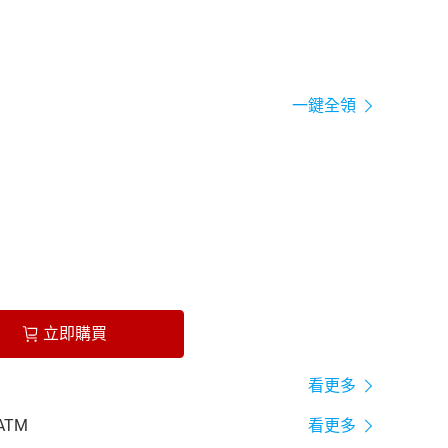
一鍵全領
立即購買
看更多
ATM
看更多