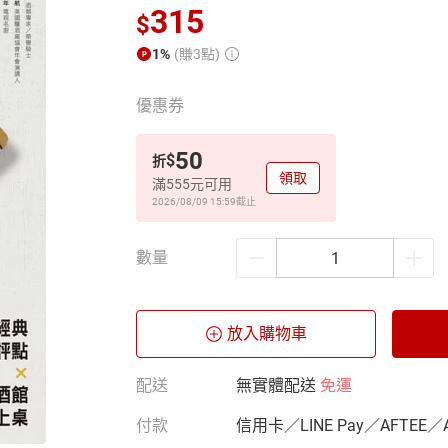
315
$
1%
(賺3點)
優惠券
50
$
折
領取
滿555元可用
2026/08/09 15:59
截止
數量
放入購物車
配送
無實體配送
免運
付款
信用卡／LINE Pay／AFTEE／