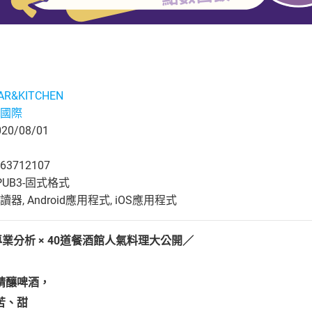
AR&KITCHEN
國際
0/08/01
63712107
UB3-固式格式
, Android應用程式, iOS應用程式
專業分析 × 40道餐酒館人氣料理大公開／
精釀啤酒，
苦、甜