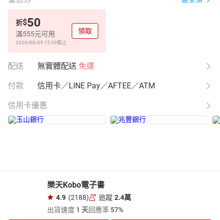
50
$
折
領取
滿555元可用
2026/08/09 15:59
截止
配送
無實體配送
免運
付款
信用卡／LINE Pay／AFTEE／ATM
信用卡優惠
樂天Kobo電子書
4.9
(2188)
追蹤
2.4萬
出貨速度
1 天
回應率
57%