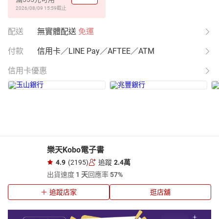
2026/08/09 15:59
截止
配送
無實體配送
免運
付款
信用卡／LINE Pay／AFTEE／ATM
信用卡優惠
樂天Kobo電子書
4.9
(2195)
追蹤
2.4萬
出貨速度
1 天
回應率
57%
追蹤店家
逛店舖