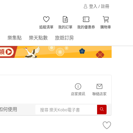
登入 / 註冊
追蹤清單
我的訂單
我的優惠券
購物車
書
樂集點
樂天點數
旅遊訂房
店家資訊
聯絡店家
如何使用