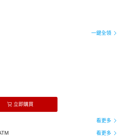
一鍵全領
立即購買
看更多
ATM
看更多