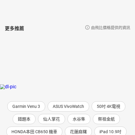
更多推薦
由飛比價格提供的資訊
Garmin Venu 3
ASUS VivoWatch
50吋 4K電視
錯題本
仙人掌花
水谷隼
祭祖金紙
HONDA本田 CB650 機車
花蓮麻糬
iPad 10.9吋