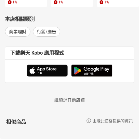
1
%
1
%
1
%
本店相關類別
商業理財
行銷/廣告
下載樂天 Kobo 應用程式
繼續逛其他店舖
相似商品
由飛比價格提供的資訊