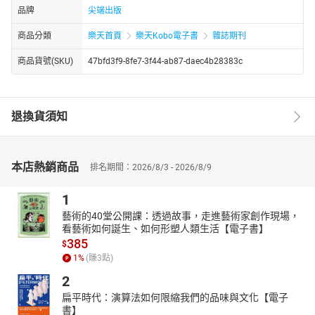
品牌
尖端出版
商品分類
樂天首頁
樂天Kobo電子書
雜誌期刊
商品貨號(SKU)
47bfd3f9-8fe7-3f44-ab87-daec4b28383c
退換貨須知
本店熱銷商品
排名期間：2026/8/3 - 2026/8/9
1
藝術的40堂公開課：透過故事，走進藝術家創作現場，
看藝術如何誕生、如何形塑人類生活【電子書】
385
$
1
%
(賺
3
點)
2
扁平時代：演算法如何限縮我們的品味與文化【電子
書】