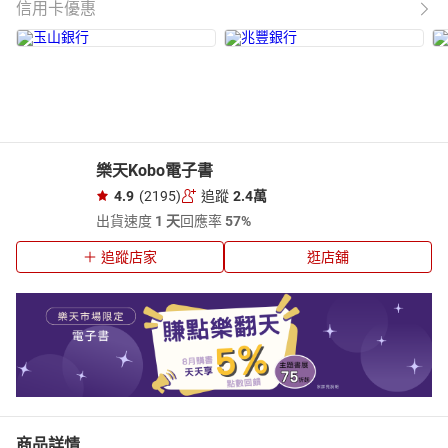
信用卡優惠
樂天Kobo電子書
4.9
(2195)
追蹤
2.4萬
出貨速度
1 天
回應率
57%
追蹤店家
逛店舖
商品詳情