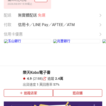
2026/08/09 15:59
截止
配送
無實體配送
免運
付款
信用卡／LINE Pay／AFTEE／ATM
信用卡優惠
樂天Kobo電子書
4.9
(2188)
追蹤
2.4萬
出貨速度
1 天
回應率
57%
追蹤店家
逛店舖