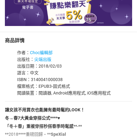
商品詳情
作者：
Choc編輯部
出版社：
尖端出版
出版日期：2018/02/03
語言：中文
ISBN：3140041000038
檔案格式：EPUB3-固式格式
閱讀裝置：閱讀器, Android應用程式, iOS應用程式
讓女孩不用買衣也能擁有最時髦的LOOK！
冬→春7大黃金穿搭公式****♥
「冬＋春」重複穿搭秒搭春季時髦感
**-**
**2018****重磅回歸‧**
SpeXial