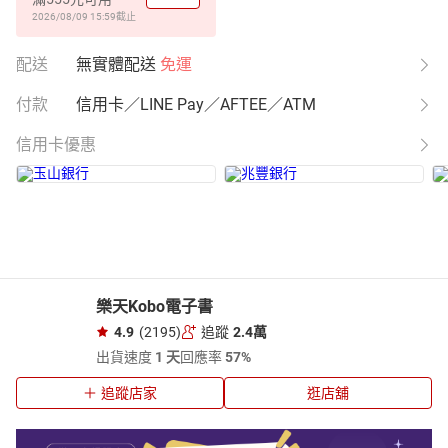
2026/08/09 15:59
截止
配送
無實體配送
免運
付款
信用卡／LINE Pay／AFTEE／ATM
信用卡優惠
樂天Kobo電子書
4.9
(2195)
追蹤
2.4萬
出貨速度
1 天
回應率
57%
追蹤店家
逛店舖