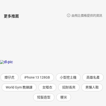
更多推薦
由飛比價格提供的資訊
煙仔虎
iPhone 13 128GB
小型挖土機
高雄名產
World Gym 教練課
女睡衣
招財長夾
男懶人鞋
短髮造型
粳米