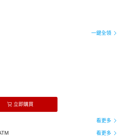
一鍵全領
立即購買
看更多
ATM
看更多