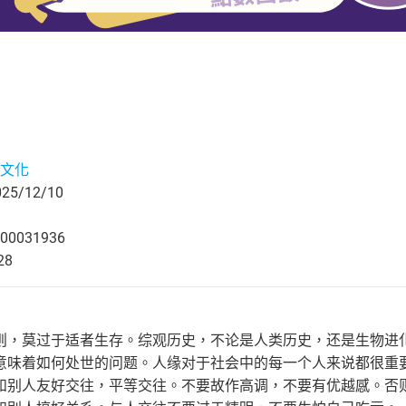
文化
5/12/10
00031936
28
则，莫过于适者生存。综观历史，不论是人类历史，还是生物进
意味着如何处世的问题。人缘对于社会中的每一个人来说都很重
和别人友好交往，平等交往。不要故作高调，不要有优越感。否