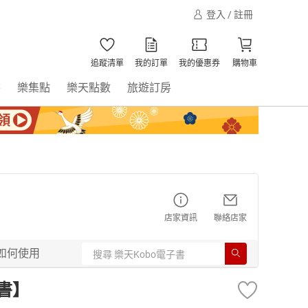
登入 / 註冊
追蹤清單
我的訂單
我的優惠券
購物車
書
樂集點
樂天點數
旅遊訂房
店家資訊
聯絡店家
如何使用
書】