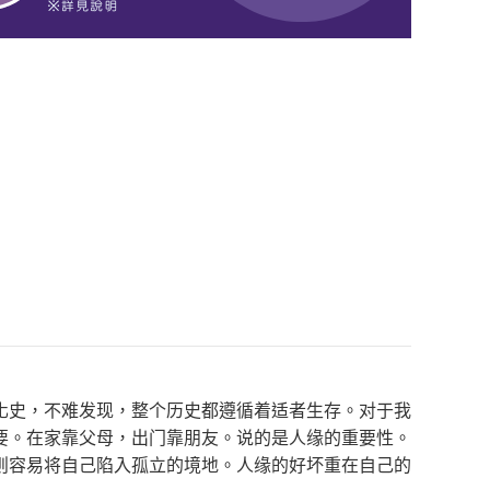
化史，不难发现，整个历史都遵循着适者生存。对于我
要。在家靠父母，出门靠朋友。说的是人缘的重要性。
则容易将自己陷入孤立的境地。人缘的好坏重在自己的