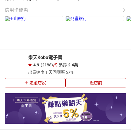
信用卡優惠
樂天Kobo電子書
4.9
(2188)
追蹤
2.4萬
出貨速度
1 天
回應率
57%
追蹤店家
逛店舖