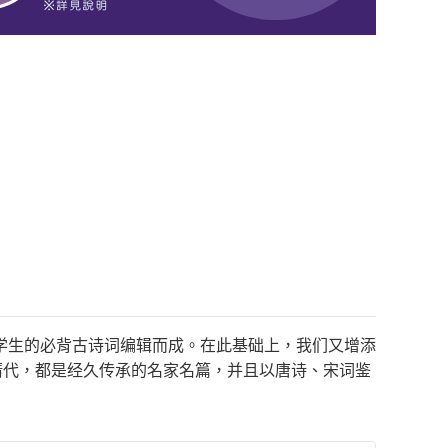
学生的必背古诗词编辑而成。在此基础上，我们又增添
清代，都是经久传承的名家名篇，并且以唐诗、宋词鉴