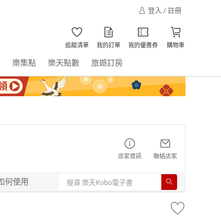
登入 / 註冊
追蹤清單
我的訂單
我的優惠券
購物車
書
樂集點
樂天點數
旅遊訂房
店家資訊
聯絡店家
如何使用