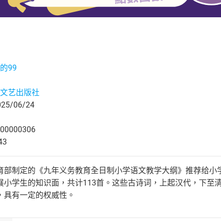
的99
文艺出版社
5/06/24
00000306
43
育部制定的《九年义务教育全日制小学语文教学大纲》推荐给小
展小学生的知识面，共计113首。这些古诗词，上起汉代，下至
，具有一定的权威性。