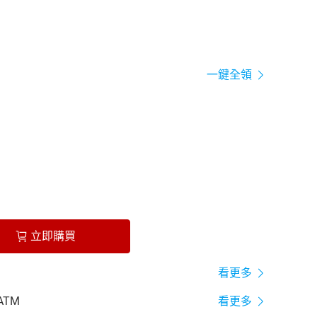
一鍵全領
立即購買
看更多
ATM
看更多