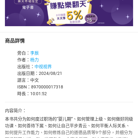
商品詳情
旁白：
李辰
作者：
杨力
出版社：
中视视界
出版日期：2024/08/21
語言：中文
ISBN：8970000017318
時長：10:01:52
内容简介：
本书共分为如何度过职场的“婴儿期”、如何管理上级、如何做好同级
功课、如何善待下属、如何让自己平步青云、如何平衡人际关系、
如何提升工作能力、如何修炼自己的道德品质等9个部分，并细分为