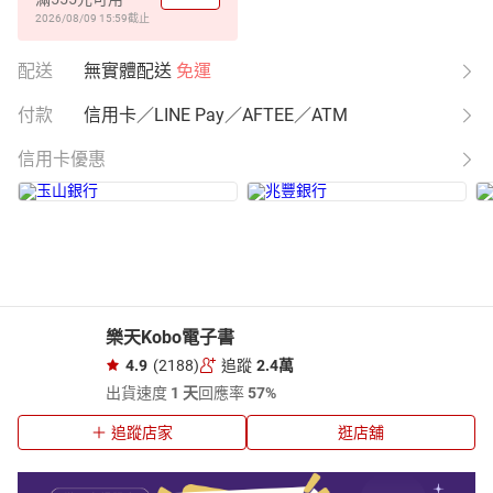
2026/08/09 15:59
截止
配送
無實體配送
免運
付款
信用卡／LINE Pay／AFTEE／ATM
信用卡優惠
樂天Kobo電子書
4.9
(2188)
追蹤
2.4萬
出貨速度
1 天
回應率
57%
追蹤店家
逛店舖