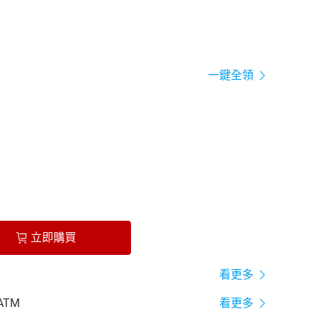
一鍵全領
立即購買
看更多
ATM
看更多