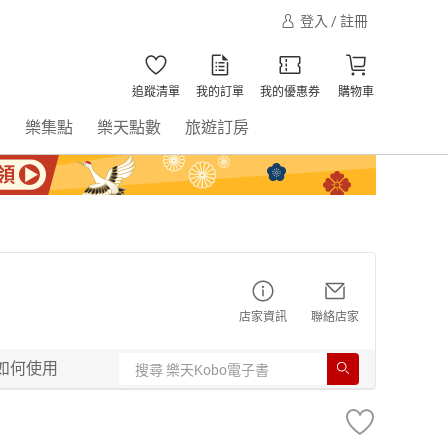
登入 / 註冊
追蹤清單
我的訂單
我的優惠券
購物車
書
樂集點
樂天點數
旅遊訂房
店家資訊
聯絡店家
如何使用
】