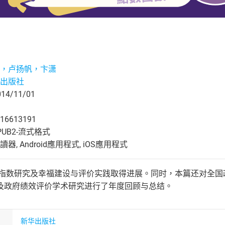
，卢扬帆，卞潇
出版社
4/11/01
16613191
UB2-流式格式
, Android應用程式, iOS應用程式
幸福指数研究及幸福建设与评价实践取得进展。同时，本篇还对全
及政府绩效评价学术研究进行了年度回顾与总结。
新华出版社