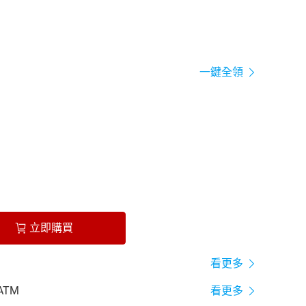
一鍵全領
立即購買
看更多
ATM
看更多