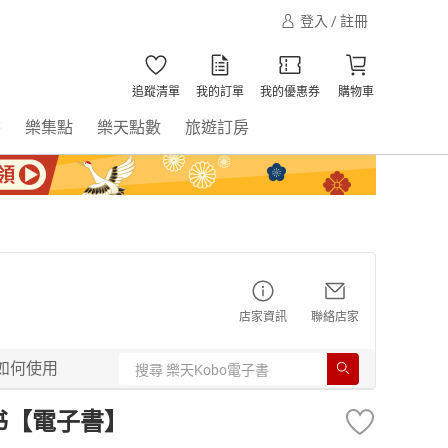
登入 / 註冊
追蹤清單
我的訂單
我的優惠券
購物車
書
樂集點
樂天點數
旅遊訂房
店家資訊
聯絡店家
如何使用
书【電子書】