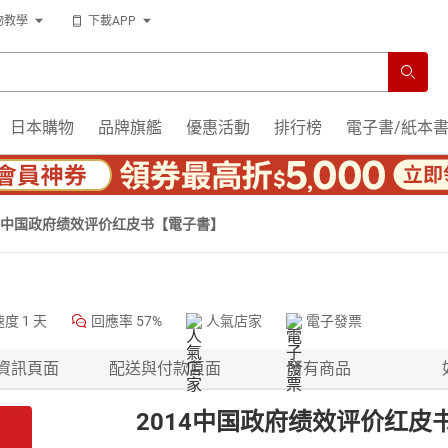
物教學
下載APP
日本購物
品牌旗艦
優惠活動
排行榜
電子書/紙本
14中国政府绩效评价红皮书【電子書】
速度
1 天
回應率
57%
人氣店家
電子發票
資訊頁面
配送與付款頁面
所有商品
2014中国政府绩效评价红皮