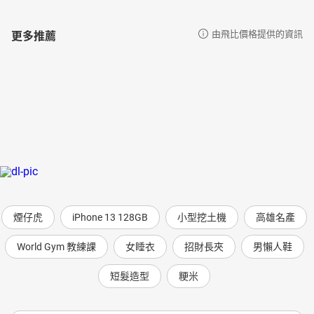
更多推薦
由飛比價格提供的資訊
煙仔虎
iPhone 13 128GB
小型挖土機
高雄名產
World Gym 教練課
女睡衣
招財長夾
男懶人鞋
短髮造型
粳米