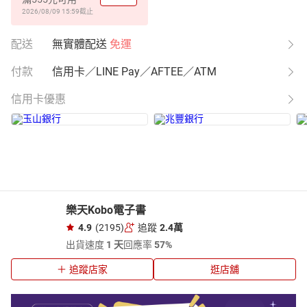
2026/08/09 15:59
截止
配送
無實體配送
免運
付款
信用卡／LINE Pay／AFTEE／ATM
信用卡優惠
樂天Kobo電子書
4.9
(2195)
追蹤
2.4萬
出貨速度
1 天
回應率
57%
追蹤店家
逛店舖