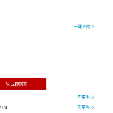
一鍵全領
立即購買
看更多
ATM
看更多