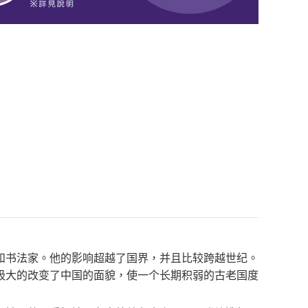
和书法家。他的影响超越了国界，并且比较跨越世纪。
极大的改变了中国的面貌，使一个长期积弱的古老国度