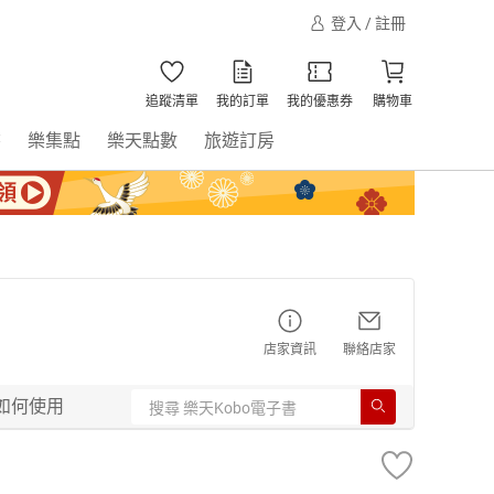
登入 / 註冊
追蹤清單
我的訂單
我的優惠券
購物車
書
樂集點
樂天點數
旅遊訂房
店家資訊
聯絡店家
如何使用