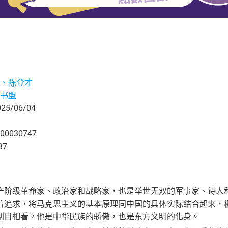
、陈登才
书盟
5/06/04
00030747
37
产阶级革命家、政治家和战略家，也是举世无双的军事家、诗人
着追求，将马克思主义的基本原理同中国的具体实际结合起来，
刮目相看。他是中华民族的骄傲，也是东方文明的化身。