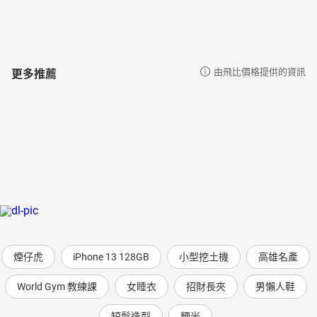
更多推薦
由飛比價格提供的資訊
煙仔虎
iPhone 13 128GB
小型挖土機
高雄名產
World Gym 教練課
女睡衣
招財長夾
男懶人鞋
短髮造型
粳米