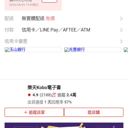
2026/08/09 15:59
截止
配送
無實體配送
免運
付款
信用卡／LINE Pay／AFTEE／ATM
信用卡優惠
樂天Kobo電子書
4.9
(2188)
追蹤
2.4萬
出貨速度
1 天
回應率
57%
追蹤店家
逛店舖