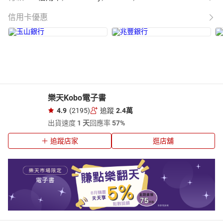
信用卡優惠
樂天Kobo電子書
4.9
(2195)
追蹤
2.4萬
出貨速度
1 天
回應率
57%
追蹤店家
逛店舖