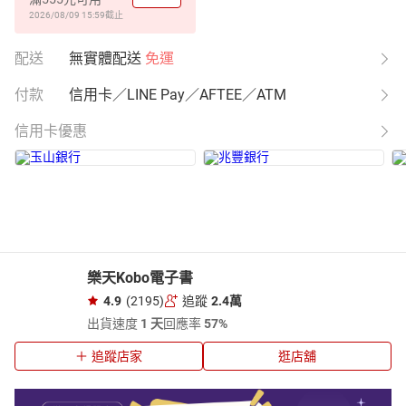
2026/08/09 15:59
截止
配送
無實體配送
免運
付款
信用卡／LINE Pay／AFTEE／ATM
信用卡優惠
樂天Kobo電子書
4.9
(2195)
追蹤
2.4萬
出貨速度
1 天
回應率
57%
追蹤店家
逛店舖