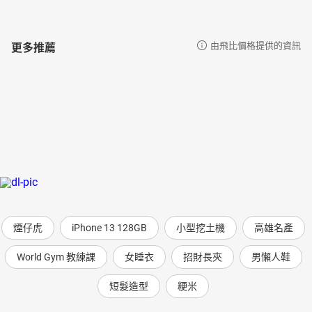
更多推薦
由飛比價格提供的資訊
煙仔虎
iPhone 13 128GB
小型挖土機
高雄名產
World Gym 教練課
女睡衣
招財長夾
男懶人鞋
短髮造型
粳米