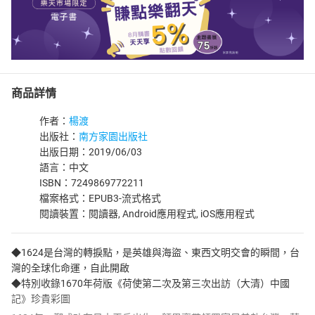
商品詳情
作者：
楊渡
出版社：
南方家園出版社
出版日期：2019/06/03
語言：中文
ISBN：7249869772211
檔案格式：EPUB3-流式格式
閱讀裝置：閱讀器, Android應用程式, iOS應用程式
◆1624是台灣的轉捩點，是英雄與海盜、東西文明交會的瞬間，台
灣的全球化命運，自此開啟
◆特別收錄1670年荷版《荷使第二次及第三次出訪（大清）中國
記》珍貴彩圖