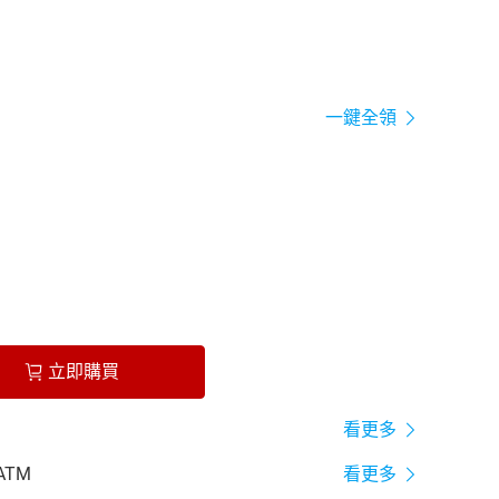
一鍵全領
立即購買
看更多
ATM
看更多