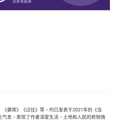
《袭常》《过往》等，均已发表于2021年的《当
化气息，表现了作者深爱生活、土地和人民的悲悯情