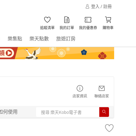
登入 / 註冊
追蹤清單
我的訂單
我的優惠券
購物車
書
樂集點
樂天點數
旅遊訂房
店家資訊
聯絡店家
如何使用